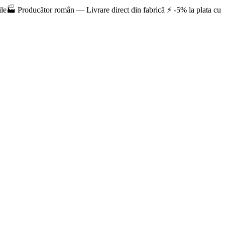
le
🏭 Producător român — Livrare direct din fabrică ⚡ -5% la plata cu