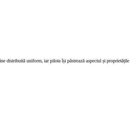
 distribuită uniform, iar pilota își păstrează aspectul și proprietățile