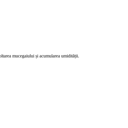
oltarea mucegaiului și acumularea umidității.