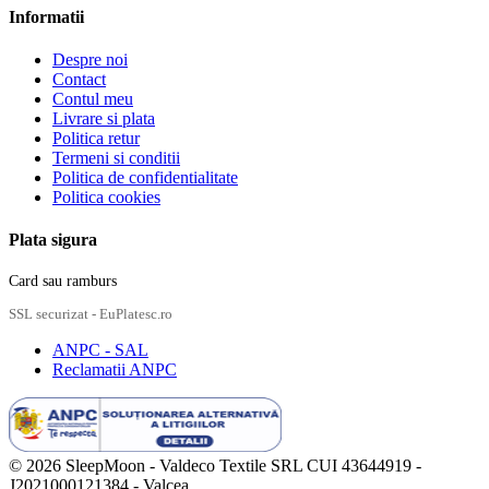
Informatii
Despre noi
Contact
Contul meu
Livrare si plata
Politica retur
Termeni si conditii
Politica de confidentialitate
Politica cookies
Plata sigura
Card sau ramburs
SSL securizat - EuPlatesc.ro
ANPC - SAL
Reclamatii ANPC
© 2026 SleepMoon - Valdeco Textile SRL
CUI 43644919 -
J2021000121384 - Valcea