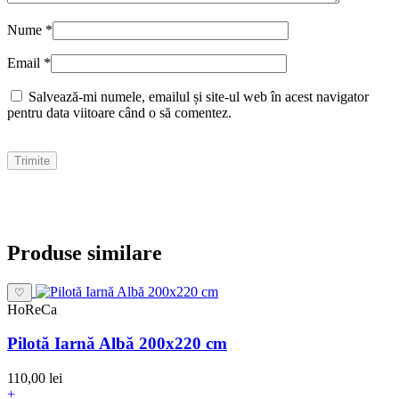
Nume
*
Email
*
Salvează-mi numele, emailul și site-ul web în acest navigator
pentru data viitoare când o să comentez.
Produse similare
♡
HoReCa
Pilotă Iarnă Albă 200x220 cm
110,00 lei
+