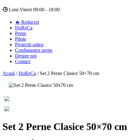
🕒
Luni-Vineri 09:00 - 18:00
🔥 Reduceri
HoReCa
Perne
Pilote
Protectii saltea
Configurator perne
Despre noi
Contact
Acasă
/
HoReCa
/
Set 2 Perne Clasice 50×70 cm
Set 2 Perne Clasice 50×70 cm