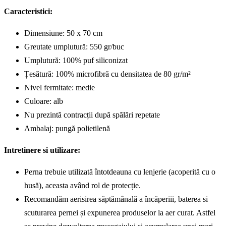
Caracteristici:
Dimensiune: 50 x 70 cm
Greutate umplutură: 550 gr/buc
Umplutură: 100% puf siliconizat
Țesătură: 100% microfibră cu densitatea de 80 gr/m²
Nivel fermitate: medie
Culoare: alb
Nu prezintă contracții după spălări repetate
Ambalaj: pungă polietilenă
Intretinere si utilizare:
Perna trebuie utilizată întotdeauna cu lenjerie (acoperită cu o
husă), aceasta având rol de protecție.
Recomandăm aerisirea săptămânală a încăperiii, baterea si
scuturarea pernei și expunerea produselor la aer curat. Astfel