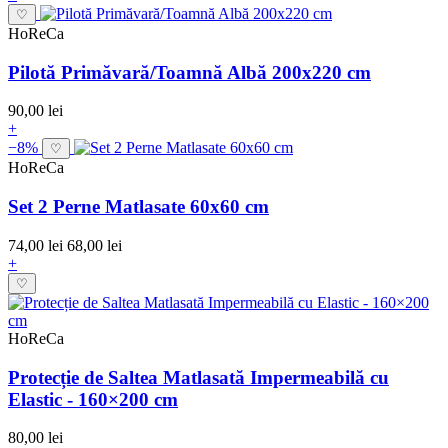
♡
HoReCa
Pilotă Primăvară/Toamnă Albă 200x220 cm
90,00 lei
+
−8%
♡
HoReCa
Set 2 Perne Matlasate 60x60 cm
74,00 lei
68,00 lei
+
♡
HoReCa
Protecție de Saltea Matlasată Impermeabilă cu
Elastic - 160×200 cm
80,00 lei