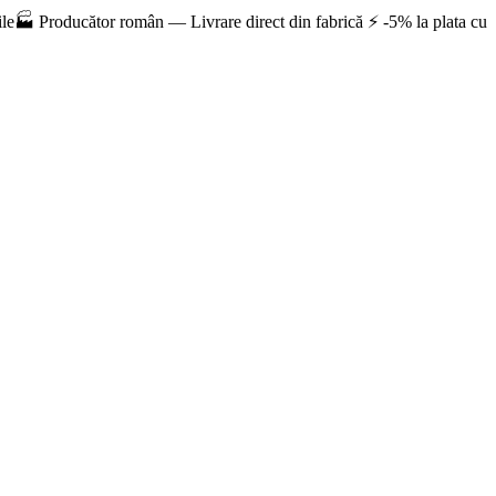
le
🏭 Producător român — Livrare direct din fabrică ⚡ -5% la plata cu