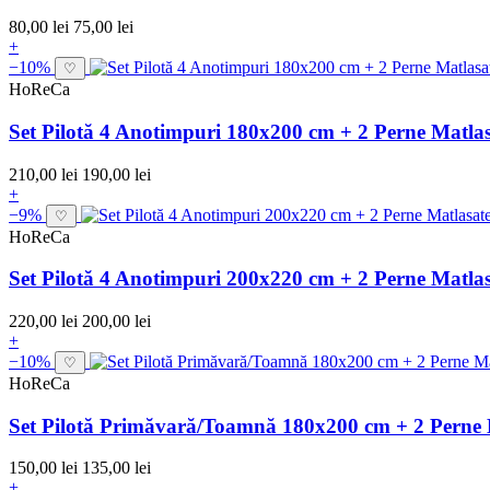
80,00 lei
75,00 lei
+
−10%
♡
HoReCa
Set Pilotă 4 Anotimpuri 180x200 cm + 2 Perne Matla
210,00 lei
190,00 lei
+
−9%
♡
HoReCa
Set Pilotă 4 Anotimpuri 200x220 cm + 2 Perne Matla
220,00 lei
200,00 lei
+
−10%
♡
HoReCa
Set Pilotă Primăvară/Toamnă 180x200 cm + 2 Perne 
150,00 lei
135,00 lei
+