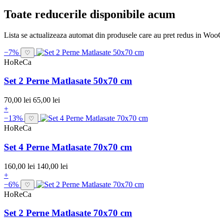
Toate reducerile disponibile acum
Lista se actualizeaza automat din produsele care au pret redus in W
−7%
♡
HoReCa
Set 2 Perne Matlasate 50x70 cm
70,00 lei
65,00 lei
+
−13%
♡
HoReCa
Set 4 Perne Matlasate 70x70 cm
160,00 lei
140,00 lei
+
−6%
♡
HoReCa
Set 2 Perne Matlasate 70x70 cm