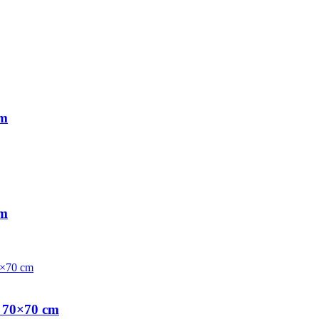
cm
cm
, 70×70 cm