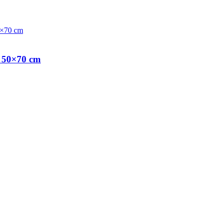
, 50×70 cm