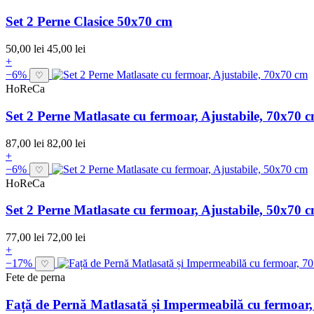
Set 2 Perne Clasice 50x70 cm
50,00 lei
45,00 lei
+
−6%
♡
HoReCa
Set 2 Perne Matlasate cu fermoar, Ajustabile, 70x70 
87,00 lei
82,00 lei
+
−6%
♡
HoReCa
Set 2 Perne Matlasate cu fermoar, Ajustabile, 50x70 
77,00 lei
72,00 lei
+
−17%
♡
Fete de perna
Față de Pernă Matlasată și Impermeabilă cu fermoar