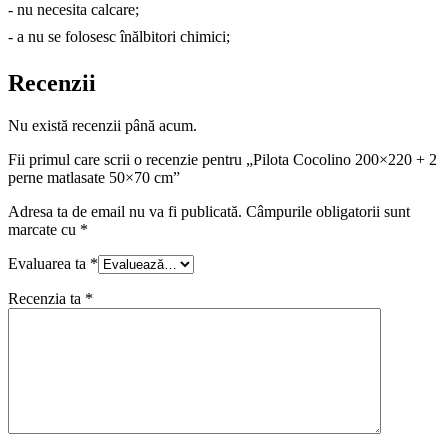
- nu necesita calcare;
- a nu se folosesc înălbitori chimici;
Recenzii
Nu există recenzii până acum.
Fii primul care scrii o recenzie pentru „Pilota Cocolino 200×220 + 2
perne matlasate 50×70 cm”
Adresa ta de email nu va fi publicată.
Câmpurile obligatorii sunt
marcate cu
*
Evaluarea ta
*
Recenzia ta
*