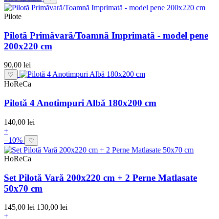
Pilote
Pilotă Primăvară/Toamnă Imprimată - model pene
200x220 cm
90,00 lei
♡
HoReCa
Pilotă 4 Anotimpuri Albă 180x200 cm
140,00 lei
+
−10%
♡
HoReCa
Set Pilotă Vară 200x220 cm + 2 Perne Matlasate
50x70 cm
145,00 lei
130,00 lei
+