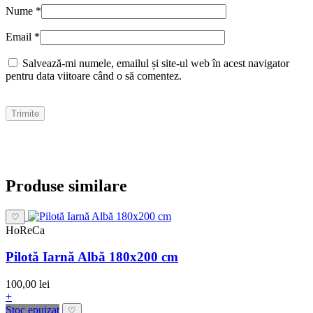
Nume
*
Email
*
Salvează-mi numele, emailul și site-ul web în acest navigator
pentru data viitoare când o să comentez.
Produse similare
♡
HoReCa
Pilotă Iarnă Albă 180x200 cm
100,00 lei
+
Stoc epuizat
♡