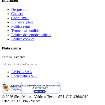
Informatii
Despre noi
Contact
Contul meu
Livrare si plata
Politica retur
Termeni si conditii
Politica de confidentialitate
Politica cookies
Plata sigura
Card sau ramburs
SSL securizat - EuPlatesc.ro
ANPC - SAL
Reclamatii ANPC
© 2026 SleepMoon - Valdeco Textile SRL
CUI 43644919 -
J2021000121384 - Valcea